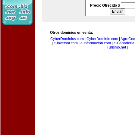
Precio Ofrecido $
Otros dominios en venta:
CyberDominios.com
|
CyberDominio.com
|
AgroCom
|
e-Inversor.com
|
e-Informacion.com
|
e-Ganaderia
Turismo.net
|