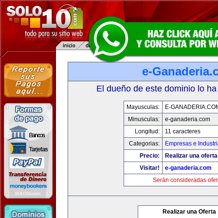
e-Ganaderia.
El dueño de este dominio lo ha
Mayusculas:
E-GANADERIA.CO
Minusculas:
e-ganaderia.com
Longitud:
11 caracteres
Categorias:
Empresas e Industr
Precio:
Realizar una oferta
Visitar!
e-ganaderia.com
Serán consideradas ofer
Realizar una Oferta