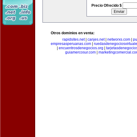
Precio Ofrecido $
Otros dominios en venta:
rapidsites.net
|
canjes.net
|
networxs.com
|
pu
empresasperuanas.com
|
ruedasdenegociosvirtual
|
encuentrosdenegocios.org
|
tarjetasdenegocio
guiamercosur.com
|
marketingcomercial.c