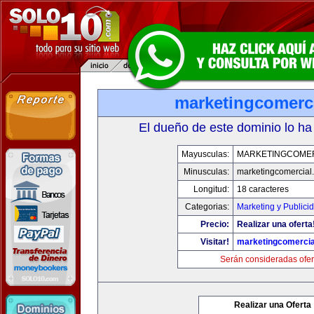
marketingcomerc
El dueño de este dominio lo ha
Mayusculas:
MARKETINGCOME
Minusculas:
marketingcomercial
Longitud:
18 caracteres
Categorias:
Marketing y Publici
Precio:
Realizar una oferta
Visitar!
marketingcomercia
Serán consideradas ofer
Realizar una Oferta