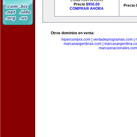
COMPRAR AHORA
Precio $
950.00
Precio 
COMPRAR AHORA
Otros dominios en venta:
hipercompra.com
|
ventadeprogramas.com
|
marcasargentinas.com
|
marcasargentina.c
marcasnacionales.co