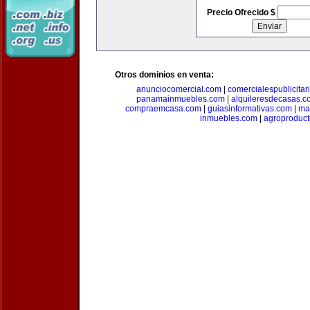
Precio Ofrecido $
Otros dominios en venta:
anunciocomercial.com
|
comercialespublicitar
panamainmuebles.com
|
alquileresdecasas.c
compraemcasa.com
|
guiasinformativas.com
|
ma
inmuebles.com
|
agroproduct