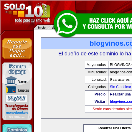
blogvinos.
El dueño de este dominio lo ha
Mayusculas:
BLOGVINOS
Minusculas:
blogvinos.co
Longitud:
9 caracteres
Categorias:
Sin Clasificar
Precio:
Realizar una 
Visitar!
blogvinos.c
Serán consideradas ofer
Realizar una Oferta