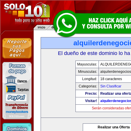
alquilerdenegoc
El dueño de este dominio lo ha
Mayusculas:
ALQUILERDENEG
Minusculas:
alquilerdenegocio
Longitud:
18 caracteres
Categorias:
Sin Clasificar
Precio:
Realizar una ofert
Visitar!
alquilerdenegocio
Serán consideradas ofer
Realizar una Oferta