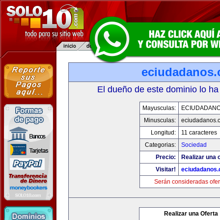
eciudadanos
El dueño de este dominio lo ha
Mayusculas:
ECIUDADAN
Minusculas:
eciudadanos.
Longitud:
11 caracteres
Categorias:
Sociedad
Precio:
Realizar una o
Visitar!
eciudadanos
Serán consideradas ofer
Realizar una Oferta