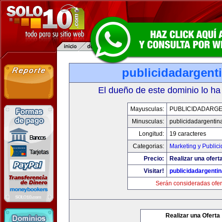
publicidadargent
El dueño de este dominio lo ha
Mayusculas:
PUBLICIDADARGE
Minusculas:
publicidadargentin
Longitud:
19 caracteres
Categorias:
Marketing y Public
Precio:
Realizar una oferta
Visitar!
publicidadargenti
Serán consideradas ofer
Realizar una Oferta