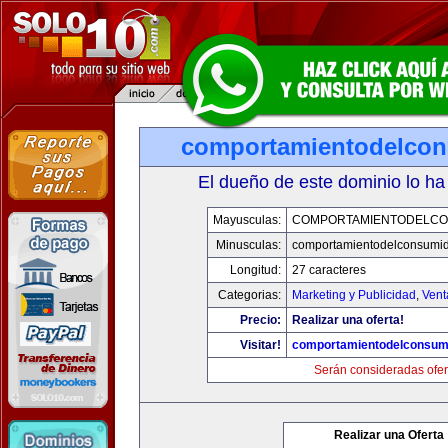
comportamientodelco
El dueño de este dominio lo ha
Mayusculas:
COMPORTAMIENTODELCO
Minusculas:
comportamientodelconsumid
Longitud:
27 caracteres
Categorias:
Marketing y Publicidad
,
Vent
Precio:
Realizar una oferta!
Visitar!
comportamientodelconsum
Serán consideradas ofer
Realizar una Oferta