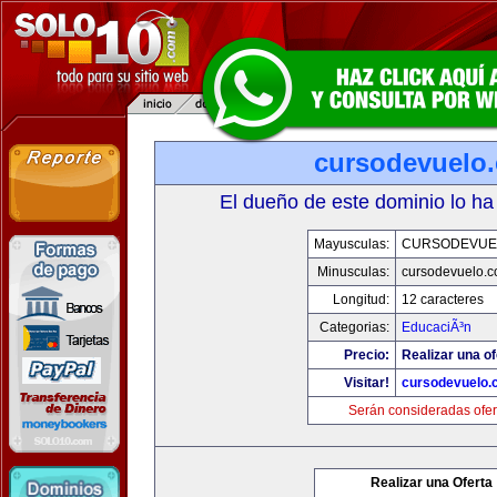
cursodevuelo
El dueño de este dominio lo ha
Mayusculas:
CURSODEVUE
Minusculas:
cursodevuelo.
Longitud:
12 caracteres
Categorias:
EducaciÃ³n
Precio:
Realizar una of
Visitar!
cursodevuelo
Serán consideradas ofer
Realizar una Oferta