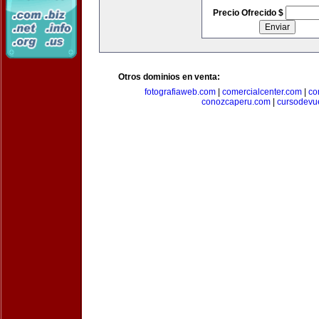
Precio Ofrecido $
Otros dominios en venta:
fotografiaweb.com
|
comercialcenter.com
|
co
conozcaperu.com
|
cursodevu