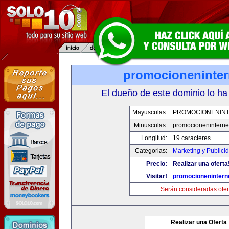
promocioneninter
El dueño de este dominio lo ha
Mayusculas:
PROMOCIONENIN
Minusculas:
promocioneninterne
Longitud:
19 caracteres
Categorias:
Marketing y Publici
Precio:
Realizar una oferta
Visitar!
promocionenintern
Serán consideradas ofer
Realizar una Oferta