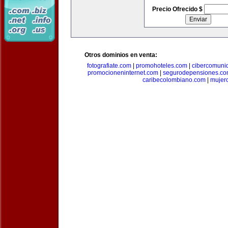
Precio Ofrecido $
Otros dominios en venta:
fotografiate.com
|
promohoteles.com
|
cibercomuni
promocioneninternet.com
|
segurodepensiones.c
caribecolombiano.com
|
mujer