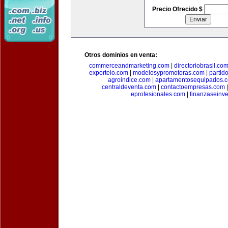
Precio Ofrecido $
Otros dominios en venta:
commerceandmarketing.com
|
directoriobrasil.co
exportelo.com
|
modelosypromotoras.com
|
partid
agroindice.com
|
apartamentosequipados.
centraldeventa.com
|
contactoempresas.com
eprofesionales.com
|
finanzaseinv