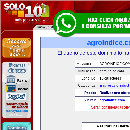
agroindice.
El dueño de este dominio lo ha
Mayusculas:
AGROINDICE.CO
Minusculas:
agroindice.com
Longitud:
10 caracteres
Categorias:
Empresas e Industr
Precio:
Realizar una ofert
Visitar!
agroindice.com
Serán consideradas ofer
Realizar una Oferta