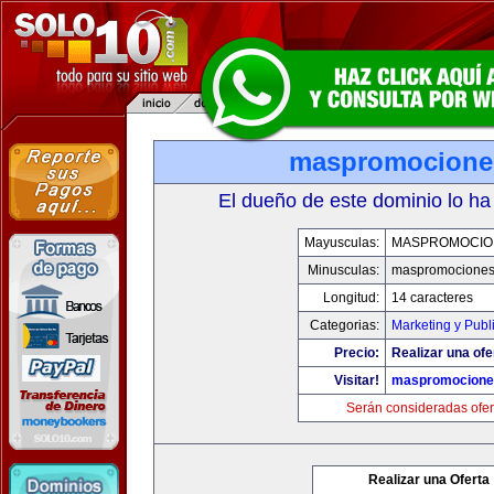
maspromocione
El dueño de este dominio lo ha
Mayusculas:
MASPROMOCIO
Minusculas:
maspromociones
Longitud:
14 caracteres
Categorias:
Marketing y Publ
Precio:
Realizar una ofe
Visitar!
maspromocione
Serán consideradas ofer
Realizar una Oferta