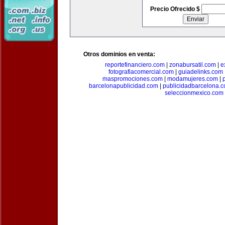
Precio Ofrecido $
Otros dominios en venta:
reportefinanciero.com
|
zonabursatil.com
|
e
fotografiacomercial.com
|
guiadelinks.com
maspromociones.com
|
modamujeres.com
|
barcelonapublicidad.com
|
publicidadbarcelona.
seleccionmexico.com