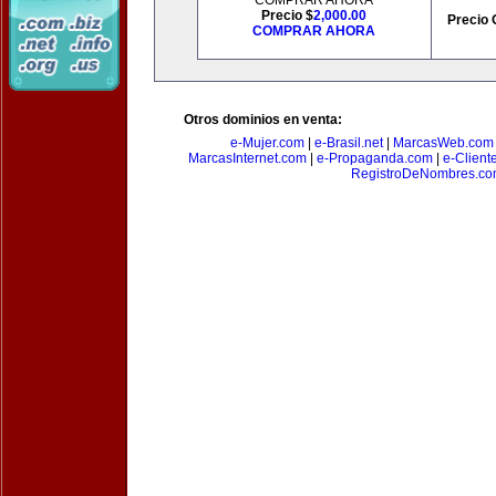
COMPRAR AHORA
Precio $
2,000.00
Precio 
COMPRAR AHORA
Otros dominios en venta:
e-Mujer.com
|
e-Brasil.net
|
MarcasWeb.com
MarcasInternet.com
|
e-Propaganda.com
|
e-Client
RegistroDeNombres.c