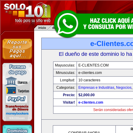
e-Clientes.
El dueño de este dominio lo ha
Mayusculas:
E-CLIENTES.COM
Minusculas:
e-clientes.com
Longitud:
10 caracteres
Categorias:
Empresas e Industrias
,
Negocios
Precio:
$2,000.00
Visitar!
e-clientes.com
Serán consideradas ofer
R