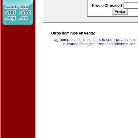
Precio Ofrecido $
Otros dominios en venta:
agroempresa.com
|
concursotv.com
|
guiabsas.co
videonegocios.com
|
zonacompraventa.com