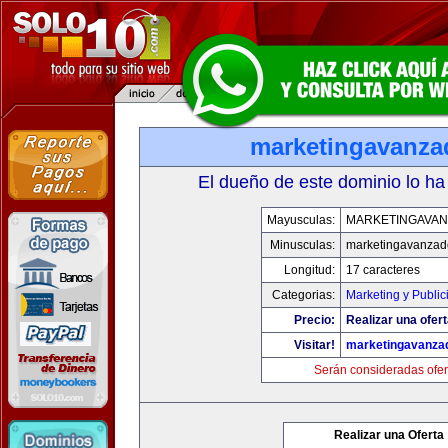
marketingavanz
El dueño de este dominio lo ha
Mayusculas:
MARKETINGAVA
Minusculas:
marketingavanzad
Longitud:
17 caracteres
Categorias:
Marketing y Public
Precio:
Realizar una ofert
Visitar!
marketingavanza
Serán consideradas ofer
Realizar una Oferta