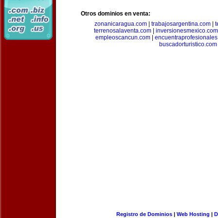
Otros dominios en venta:
zonanicaragua.com
|
trabajosargentina.com
|
t
terrenosalaventa.com
|
inversionesmexico.com
empleoscancun.com
|
encuentraprofesionale
buscadorturistico.com
Registro de Dominios
|
Web Hosting
|
D