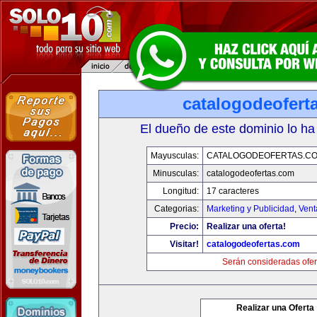
catalogodeofert
El dueño de este dominio lo ha
Mayusculas:
CATALOGODEOFERTAS.C
Minusculas:
catalogodeofertas.com
Longitud:
17 caracteres
Categorias:
Marketing y Publicidad
,
Vent
Precio:
Realizar una oferta!
Visitar!
catalogodeofertas.com
Serán consideradas ofer
Realizar una Oferta