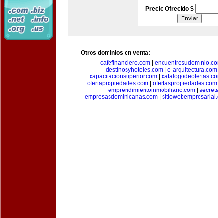
Precio Ofrecido $
Otros dominios en venta:
cafefinanciero.com
|
encuentresudominio.c
destinosyhoteles.com
|
e-arquitectura.com
capacitacionsuperior.com
|
catalogodeofertas.c
ofertapropiedades.com
|
ofertaspropiedades.com
emprendimientoinmobiliario.com
|
secret
empresasdominicanas.com
|
sitiowebempresarial