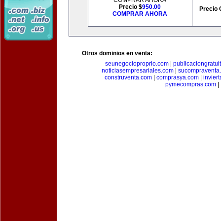
COMPRAR AHORA
Precio $
950.00
Precio 
COMPRAR AHORA
Otros dominios en venta:
seunegocioproprio.com
|
publicaciongratui
noticiasempresariales.com
|
sucompraventa
construventa.com
|
comprasya.com
|
invier
pymecompras.com
|