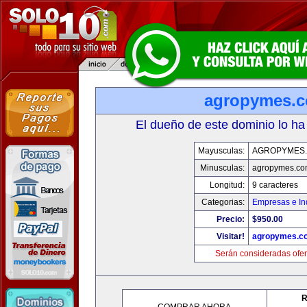
agropymes.
El dueño de este dominio lo ha
Mayusculas:
AGROPYMES
Minusculas:
agropymes.c
Longitud:
9 caracteres
Categorias:
Empresas e In
Precio:
$950.00
Visitar!
agropymes.c
Serán consideradas ofer
R