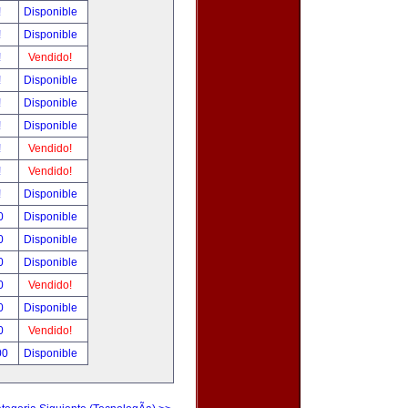
!
Disponible
!
Disponible
!
Vendido!
!
Disponible
!
Disponible
!
Disponible
!
Vendido!
!
Vendido!
!
Disponible
0
Disponible
0
Disponible
0
Disponible
0
Vendido!
0
Disponible
0
Vendido!
00
Disponible