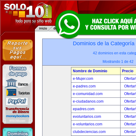
Dominios de la Categoría
42 dominios en esta categ
Mostrando 1 de 42
Nombre de Dominio
Precio
e-Mujer.com
Ofertar
e-padres.com
Ofertar
e-comunidad.com
Ofertar
e-ciudadanos.com
Ofertar
epadres.com
Ofertar
evoluntarios.com
Ofertar
e-voluntarios.com
Ofertar
clubdeciencias.com
Ofertar