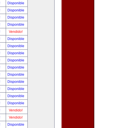
!
Disponible
!
Disponible
!
Disponible
!
Disponible
!
Vendido!
!
Disponible
!
Disponible
!
Disponible
!
Disponible
!
Disponible
!
Disponible
!
Disponible
!
Disponible
!
Disponible
!
Disponible
!
Vendido!
!
Vendido!
!
Disponible